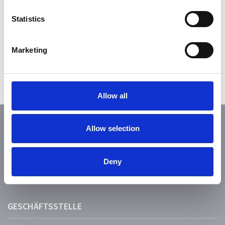
Statistics
AKZEPTIEREN
Marketing
Allow all
Allow selection
FOLGE UNS
Deny
GESCHÄFTSSTELLE